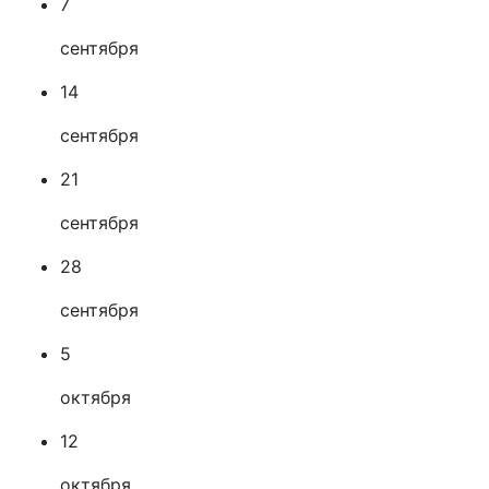
7
сентября
14
сентября
21
сентября
28
сентября
5
октября
12
октября