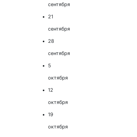
сентября
21
сентября
28
сентября
5
октября
12
октября
19
октября