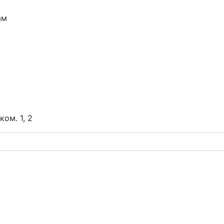
ам
ком. 1, 2