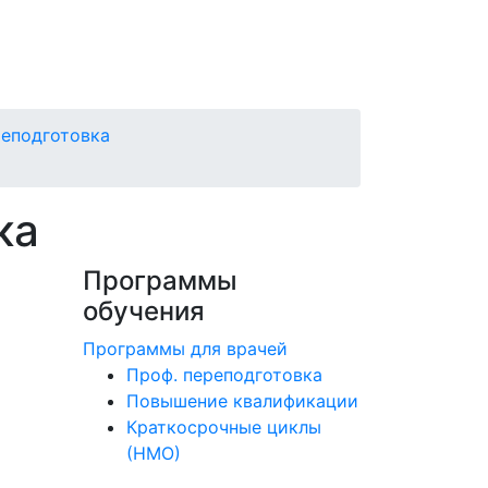
еподготовка
ка
Программы
а
обучения
Программы для врачей
Проф. переподготовка
Повышение квалификации
Краткосрочные циклы
(НМО)