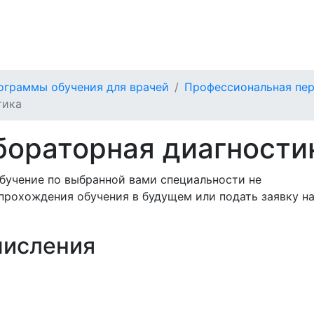
ограммы обучения для врачей
Профессиональная пер
тика
бораторная диагности
бучение по выбранной вами специальности не
прохождения обучения в будущем или подать заявку н
числения